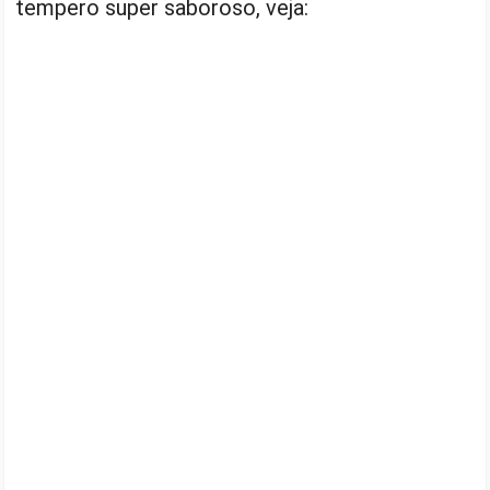
tempero super saboroso, veja: