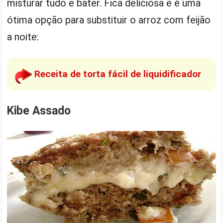
misturar tudo e bater. Fica deliciosa e é uma
ótima opção para substituir o arroz com feijão
a noite:
Receita de torta fácil de liquidificador
Kibe Assado