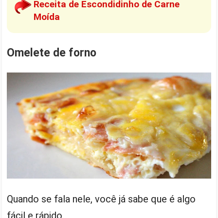
Receita de Escondidinho de Carne
Moída
Omelete de forno
Quando se fala nele, você já sabe que é algo
fácil e rápido.