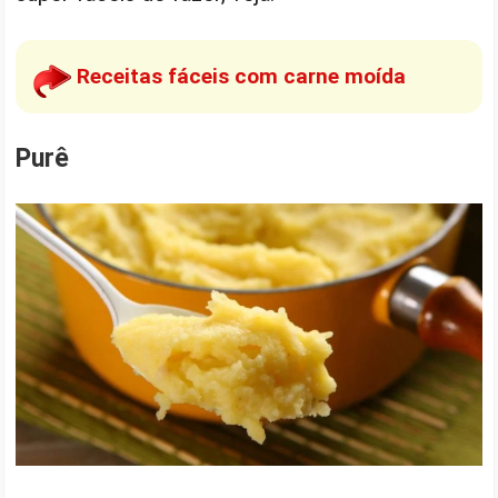
Receitas fáceis com carne moída
Purê