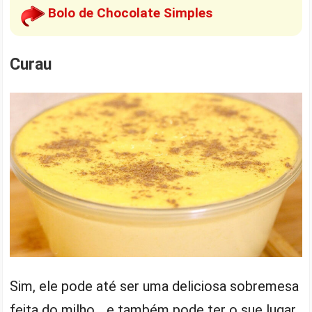
Bolo de Chocolate Simples
Curau
Sim, ele pode até ser uma deliciosa sobremesa
feita do milho… e também pode ter o sue lugar