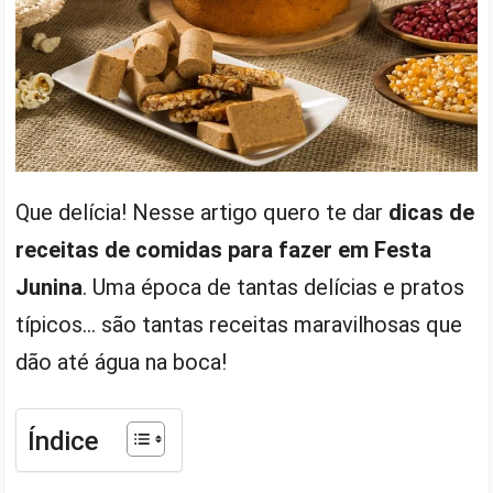
Que delícia! Nesse artigo quero te dar
dicas de
receitas de comidas para fazer em Festa
Junina
. Uma época de tantas delícias e pratos
típicos… são tantas receitas maravilhosas que
dão até água na boca!
Índice