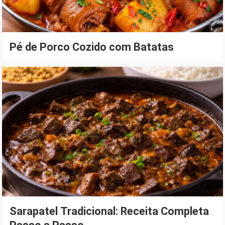
Pé de Porco Cozido com Batatas
Sarapatel Tradicional: Receita Completa