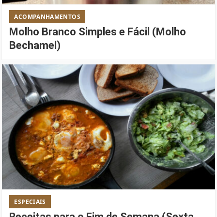
ACOMPANHAMENTOS
Molho Branco Simples e Fácil (Molho
Bechamel)
ESPECIAIS
Receitas para o Fim de Semana (Sexta,