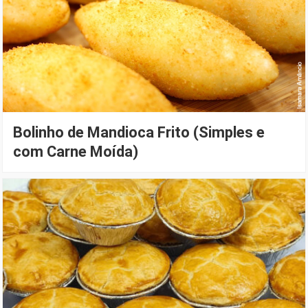
Bolinho de Mandioca Frito (Simples e
com Carne Moída)