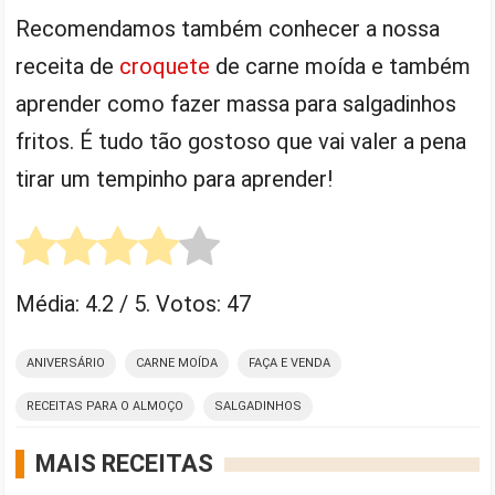
Recomendamos também conhecer a nossa
receita de
croquete
de carne moída e também
aprender como fazer massa para salgadinhos
fritos. É tudo tão gostoso que vai valer a pena
tirar um tempinho para aprender!
Média:
4.2
/ 5. Votos:
47
ANIVERSÁRIO
CARNE MOÍDA
FAÇA E VENDA
RECEITAS PARA O ALMOÇO
SALGADINHOS
MAIS RECEITAS