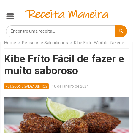
Home
Petiscos e Salgadinhos
Kibe Frito Fácil de fazer e muito saboroso
Kibe Frito Fácil de fazer e
muito saboroso
PETISCOS E SALGADINHOS
10 de janeiro de 2024