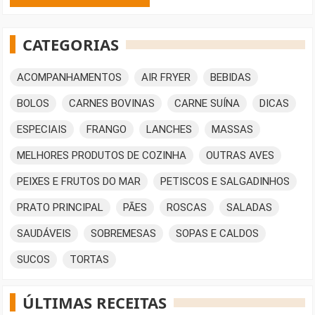
CATEGORIAS
ACOMPANHAMENTOS
AIR FRYER
BEBIDAS
BOLOS
CARNES BOVINAS
CARNE SUÍNA
DICAS
ESPECIAIS
FRANGO
LANCHES
MASSAS
MELHORES PRODUTOS DE COZINHA
OUTRAS AVES
PEIXES E FRUTOS DO MAR
PETISCOS E SALGADINHOS
PRATO PRINCIPAL
PÃES
ROSCAS
SALADAS
SAUDÁVEIS
SOBREMESAS
SOPAS E CALDOS
SUCOS
TORTAS
ÚLTIMAS RECEITAS