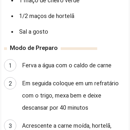
1 maço de cheiro verde
1/2 maços de hortelã
Sal a gosto
Modo de Preparo
Ferva a água com o caldo de carne
Em seguida coloque em um refratário
com o trigo, mexa bem e deixe
descansar por 40 minutos
Acrescente a carne moída, hortelã,