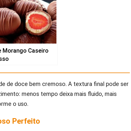
 Morango Caseiro
sso
nde de doce bem cremoso. A textura final pode ser
imento: menos tempo deixa mais fluido, mais
orme o uso.
so Perfeito