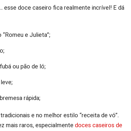
 esse doce caseiro fica realmente incrível! E dá
o “Romeu e Julieta”;
o;
fubá ou pão de ló;
leve;
bremesa rápida;
adicionais e no melhor estilo “receita de vó”.
z mais raros, especialmente
doces caseiros de