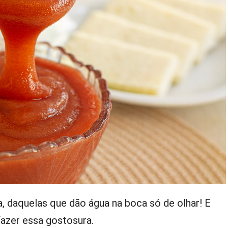
, daquelas que dão água na boca só de olhar! E
azer essa gostosura.