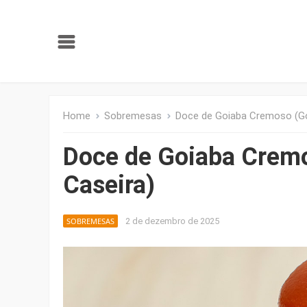
Home
Sobremesas
Doce de Goiaba Cremoso (G
Doce de Goiaba Crem
Caseira)
SOBREMESAS
2 de dezembro de 2025