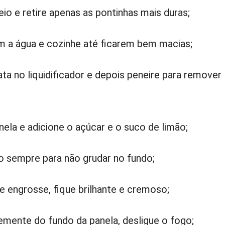
io e retire apenas as pontinhas mais duras;
m a água e cozinhe até ficarem bem macias;
ta no liquidificador e depois peneire para remover
nela e adicione o açúcar e o suco de limão;
 sempre para não grudar no fundo;
 engrosse, fique brilhante e cremoso;
mente do fundo da panela, desligue o fogo;