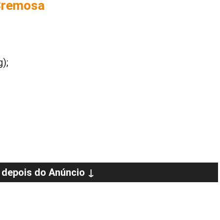
 Cremosa
);
 depois do Anúncio ↓