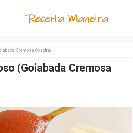
oiabada Cremosa Caseira)
oso (Goiabada Cremosa