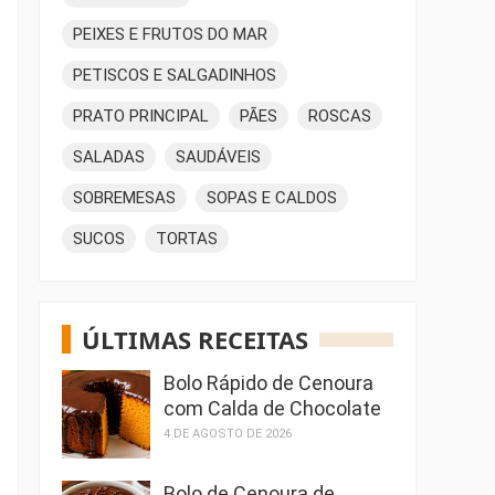
PEIXES E FRUTOS DO MAR
PETISCOS E SALGADINHOS
PRATO PRINCIPAL
PÃES
ROSCAS
SALADAS
SAUDÁVEIS
SOBREMESAS
SOPAS E CALDOS
SUCOS
TORTAS
ÚLTIMAS RECEITAS
Bolo Rápido de Cenoura
com Calda de Chocolate
4 DE AGOSTO DE 2026
Bolo de Cenoura de