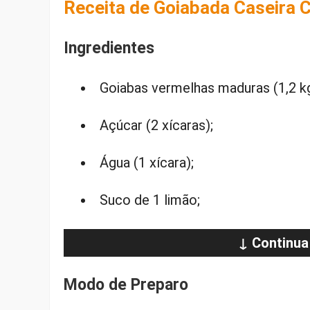
Receita de Goiabada Caseira
Ingredientes
Goiabas vermelhas maduras (1,2 kg
Açúcar (2 xícaras);
Água (1 xícara);
Suco de 1 limão;
↓ Continua
Modo de Preparo