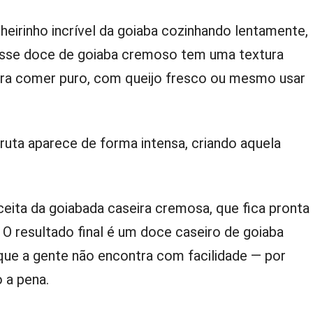
eirinho incrível da goiaba cozinhando lentamente,
Esse doce de goiaba cremoso tem uma textura
para comer puro, com queijo fresco ou mesmo usar
ruta aparece de forma intensa, criando aquela
eita da goiabada caseira cremosa, que fica pronta
O resultado final é um doce caseiro de goiaba
 que a gente não encontra com facilidade — por
 a pena.