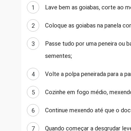
Lave bem as goiabas, corte ao me
Coloque as goiabas na panela co
Passe tudo por uma peneira ou ba
sementes;
Volte a polpa peneirada para a pa
Cozinhe em fogo médio, mexendo
Continue mexendo até que o doce
Quando começar a desgrudar leve