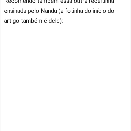
Recomendo também essa outra receitinha
ensinada pelo Nandu (a fotinha do início do
artigo também é dele):