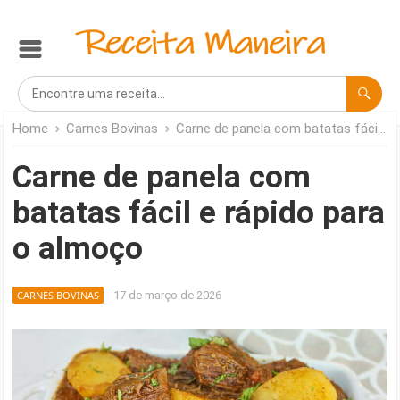
Home
Carnes Bovinas
Carne de panela com batatas fácil e rápido para o almoço
Carne de panela com
batatas fácil e rápido para
o almoço
CARNES BOVINAS
17 de março de 2026