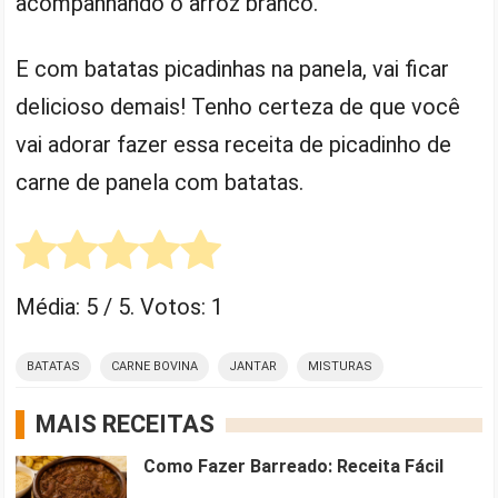
acompanhando o arroz branco.
E com batatas picadinhas na panela, vai ficar
delicioso demais! Tenho certeza de que você
vai adorar fazer essa receita de picadinho de
carne de panela com batatas.
Média:
5
/ 5. Votos:
1
BATATAS
CARNE BOVINA
JANTAR
MISTURAS
MAIS RECEITAS
Como Fazer Barreado: Receita Fácil