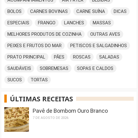
BOLOS
CARNES BOVINAS
CARNE SUÍNA
DICAS
ESPECIAIS
FRANGO
LANCHES
MASSAS
MELHORES PRODUTOS DE COZINHA
OUTRAS AVES
PEIXES E FRUTOS DO MAR
PETISCOS E SALGADINHOS
PRATO PRINCIPAL
PÃES
ROSCAS
SALADAS
SAUDÁVEIS
SOBREMESAS
SOPAS E CALDOS
SUCOS
TORTAS
ÚLTIMAS RECEITAS
Pavê de Bombom Ouro Branco
7 DE AGOSTO DE 2026