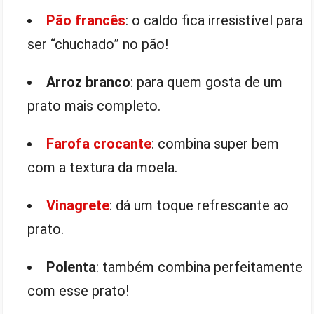
Pão francês
: o caldo fica irresistível para
ser “chuchado” no pão!
Arroz branco
: para quem gosta de um
prato mais completo.
Farofa crocante
: combina super bem
com a textura da moela.
Vinagrete
: dá um toque refrescante ao
prato.
Polenta
: também combina perfeitamente
com esse prato!