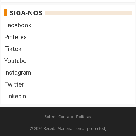
SIGA-NOS
Facebook
Pinterest
Tiktok
Youtube
Instagram
Twitter
Linkedin
Sobre
Contato
Políticas
© 2026
Receita Maneira
-
[email protected]