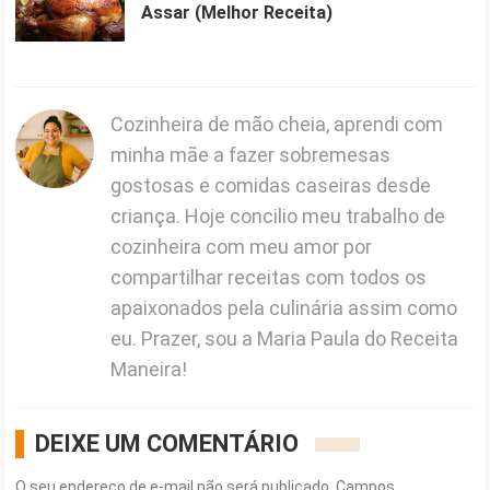
Assar (Melhor Receita)
Cozinheira de mão cheia, aprendi com
minha mãe a fazer sobremesas
gostosas e comidas caseiras desde
criança. Hoje concilio meu trabalho de
cozinheira com meu amor por
compartilhar receitas com todos os
apaixonados pela culinária assim como
eu. Prazer, sou a Maria Paula do Receita
Maneira!
DEIXE UM COMENTÁRIO
O seu endereço de e-mail não será publicado.
Campos