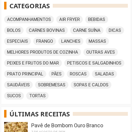
CATEGORIAS
ACOMPANHAMENTOS
AIR FRYER
BEBIDAS
BOLOS
CARNES BOVINAS
CARNE SUÍNA
DICAS
ESPECIAIS
FRANGO
LANCHES
MASSAS
MELHORES PRODUTOS DE COZINHA
OUTRAS AVES
PEIXES E FRUTOS DO MAR
PETISCOS E SALGADINHOS
PRATO PRINCIPAL
PÃES
ROSCAS
SALADAS
SAUDÁVEIS
SOBREMESAS
SOPAS E CALDOS
SUCOS
TORTAS
ÚLTIMAS RECEITAS
Pavê de Bombom Ouro Branco