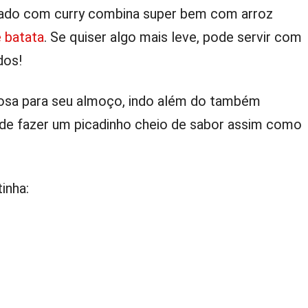
rado com curry combina super bem com arroz
 batata
. Se quiser algo mais leve, pode servir com
dos!
rosa para seu almoço, indo além do também
de fazer um picadinho cheio de sabor assim como
inha: