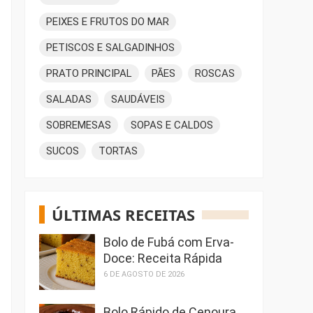
PEIXES E FRUTOS DO MAR
PETISCOS E SALGADINHOS
PRATO PRINCIPAL
PÃES
ROSCAS
SALADAS
SAUDÁVEIS
SOBREMESAS
SOPAS E CALDOS
SUCOS
TORTAS
ÚLTIMAS RECEITAS
Bolo de Fubá com Erva-
Doce: Receita Rápida
6 DE AGOSTO DE 2026
Bolo Rápido de Cenoura