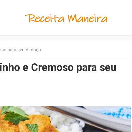
moso para seu Almoço
dinho e Cremoso para seu