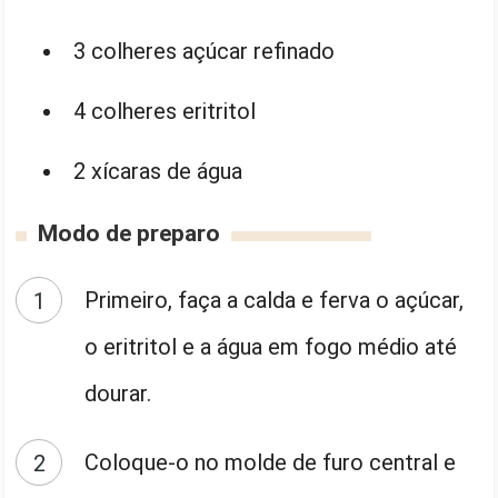
3 colheres açúcar refinado
4 colheres eritritol
2 xícaras de água
Modo de preparo
Primeiro, faça a calda e ferva o açúcar,
o eritritol e a água em fogo médio até
dourar.
Coloque-o no molde de furo central e