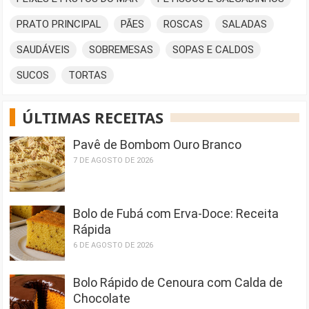
PRATO PRINCIPAL
PÃES
ROSCAS
SALADAS
SAUDÁVEIS
SOBREMESAS
SOPAS E CALDOS
SUCOS
TORTAS
ÚLTIMAS RECEITAS
Pavê de Bombom Ouro Branco
7 DE AGOSTO DE 2026
Bolo de Fubá com Erva-Doce: Receita
Rápida
6 DE AGOSTO DE 2026
Bolo Rápido de Cenoura com Calda de
Chocolate