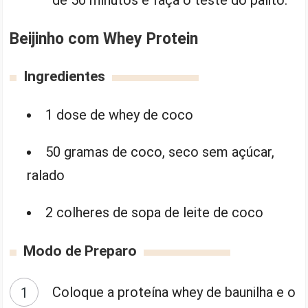
de 50 minutos e faça o teste do palito.
Beijinho com Whey Protein
Ingredientes
1 dose de whey de coco
50 gramas de coco, seco sem açúcar,
ralado
2 colheres de sopa de leite de coco
Modo de Preparo
Coloque a proteína whey de baunilha e o