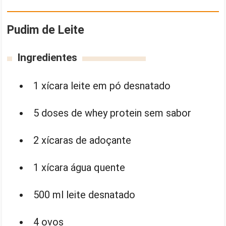
Pudim de Leite
Ingredientes
1 xícara leite em pó desnatado
5 doses de whey protein sem sabor
2 xícaras de adoçante
1 xícara água quente
500 ml leite desnatado
4 ovos