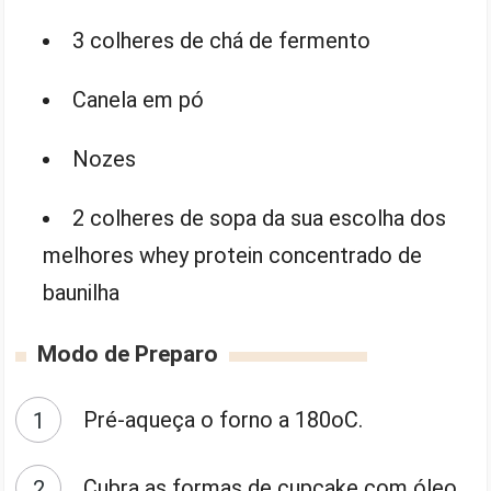
3 colheres de chá de fermento
Canela em pó
Nozes
2 colheres de sopa da sua escolha dos
melhores whey protein concentrado de
baunilha
Modo de Preparo
Pré-aqueça o forno a 180oC.
Cubra as formas de cupcake com óleo