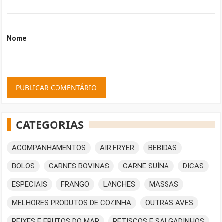
Nome
CATEGORIAS
ACOMPANHAMENTOS
AIR FRYER
BEBIDAS
BOLOS
CARNES BOVINAS
CARNE SUÍNA
DICAS
ESPECIAIS
FRANGO
LANCHES
MASSAS
MELHORES PRODUTOS DE COZINHA
OUTRAS AVES
PEIXES E FRUTOS DO MAR
PETISCOS E SALGADINHOS