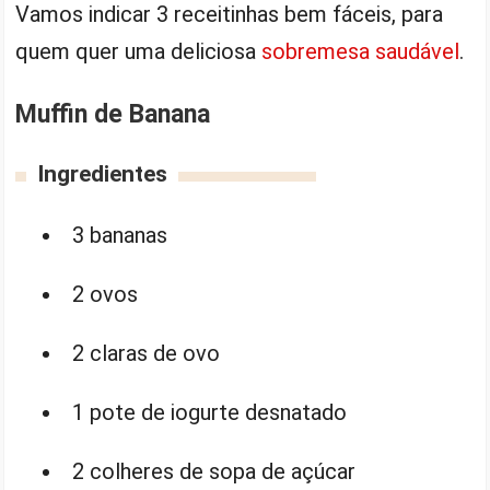
Vamos indicar 3 receitinhas bem fáceis, para
quem quer uma deliciosa
sobremesa saudável
.
Muffin de Banana
Ingredientes
3 bananas
2 ovos
2 claras de ovo
1 pote de iogurte desnatado
2 colheres de sopa de açúcar