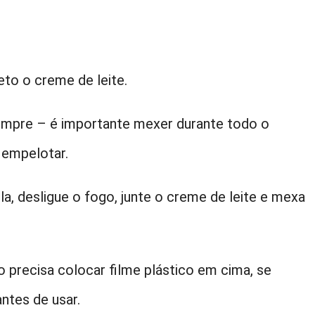
eto o creme de leite.
mpre – é importante mexer durante todo o
 empelotar.
a, desligue o fogo, junte o creme de leite e mexa
o precisa colocar filme plástico em cima, se
ntes de usar.