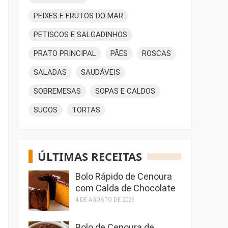
PEIXES E FRUTOS DO MAR
PETISCOS E SALGADINHOS
PRATO PRINCIPAL
PÃES
ROSCAS
SALADAS
SAUDÁVEIS
SOBREMESAS
SOPAS E CALDOS
SUCOS
TORTAS
ÚLTIMAS RECEITAS
Bolo Rápido de Cenoura
com Calda de Chocolate
4 DE AGOSTO DE 2026
Bolo de Cenoura de