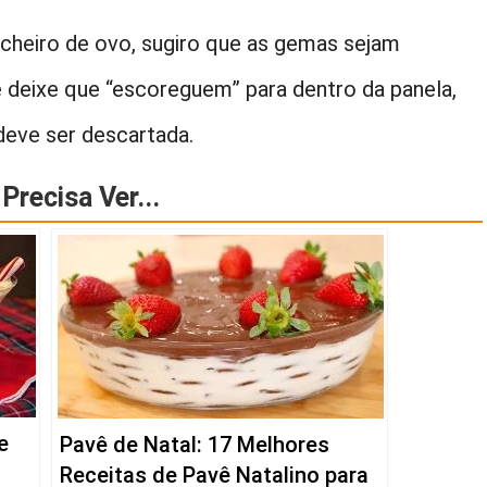
cheiro de ovo, sugiro que as gemas sejam
e deixe que “escoreguem” para dentro da panela,
 deve ser descartada.
Precisa Ver...
e
Pavê de Natal: 17 Melhores
Receitas de Pavê Natalino para