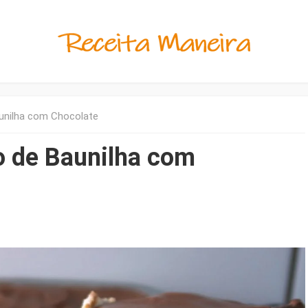
aunilha com Chocolate
o de Baunilha com