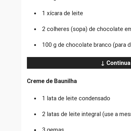
1 xícara de leite
2 colheres (sopa) de chocolate e
100 g de chocolate branco (para d
↓ Continua
Creme de Baunilha
1 lata de leite condensado
2 latas de leite integral (use a m
3 gemas