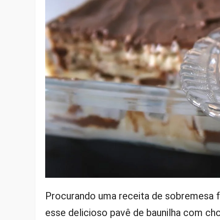
Procurando uma receita de sobremesa fác
esse delicioso pavê de baunilha com ch