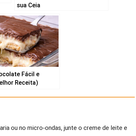
sua Ceia
colate Fácil e
elhor Receita)
ia ou no micro-ondas, junte o creme de leite e