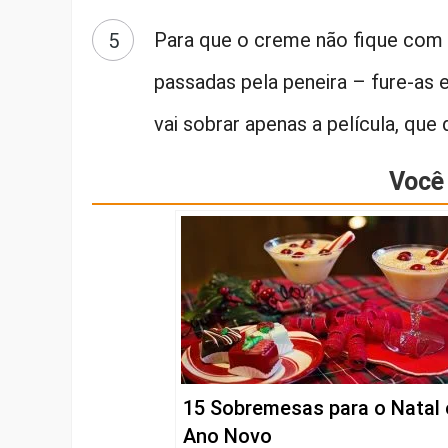
Para que o creme não fique com 
passadas pela peneira – fure-as 
vai sobrar apenas a película, que
Você 
15 Sobremesas para o Natal 
Ano Novo