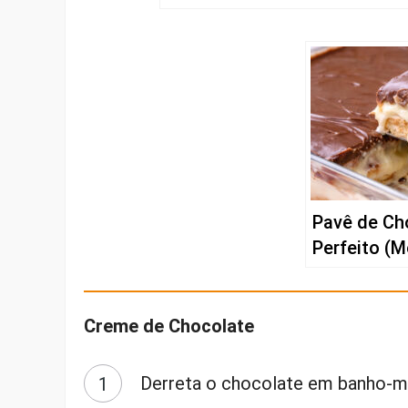
Pavê de Cho
Perfeito (M
Creme de Chocolate
Derreta o chocolate em banho-mar