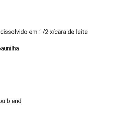
dissolvido em 1/2 xícara de leite
aunilha
ou blend