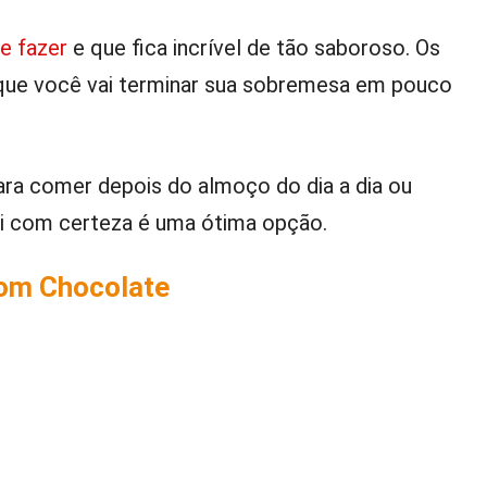
de fazer
e que fica incrível de tão saboroso. Os
que você vai terminar sua sobremesa em pouco
ra comer depois do almoço do dia a dia ou
ui com certeza é uma ótima opção.
com Chocolate