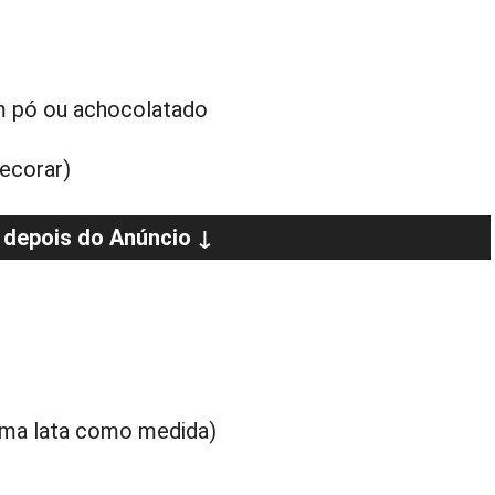
m pó ou achocolatado
ecorar)
 depois do Anúncio ↓
esma lata como medida)