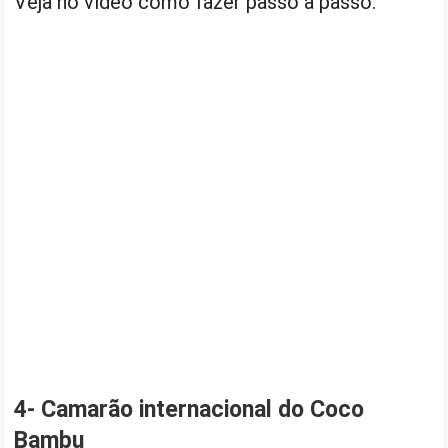
Veja no vídeo como fazer passo a passo:
4- Camarão internacional do Coco
Bambu