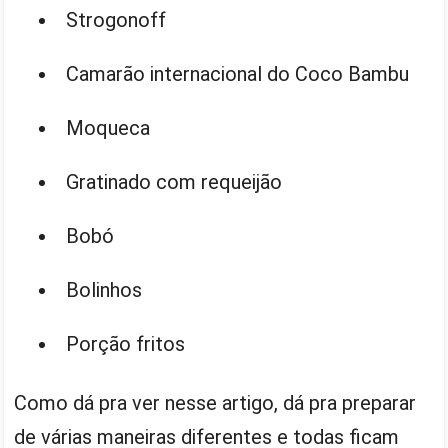
Strogonoff
Camarão internacional do Coco Bambu
Moqueca
Gratinado com requeijão
Bobó
Bolinhos
Porção fritos
Como dá pra ver nesse artigo, dá pra preparar
de várias maneiras diferentes e todas ficam