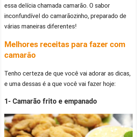
essa delícia chamada camarão. O sabor
inconfundível do camarãozinho, preparado de
várias maneiras diferentes!
Melhores receitas para fazer com
camarão
Tenho certeza de que você vai adorar as dicas,
e uma dessas é a que você vai fazer hoje:
1- Camarão frito e empanado