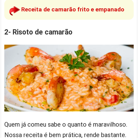
Receita de camarão frito e empanado
2- Risoto de camarão
Quem já comeu sabe o quanto é maravilhoso.
Nossa receita é bem prática, rende bastante.