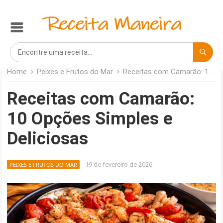
Home
Peixes e Frutos do Mar
Receitas com Camarão: 10 Opções Simples e Deliciosas
Receitas com Camarão:
10 Opções Simples e
Deliciosas
PEIXES E FRUTOS DO MAR
19 de fevereiro de 2026