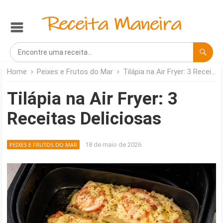
Home
Peixes e Frutos do Mar
Tilápia na Air Fryer: 3 Receitas Deliciosas
Tilápia na Air Fryer: 3
Receitas Deliciosas
PEIXES E FRUTOS DO MAR
18 de maio de 2026