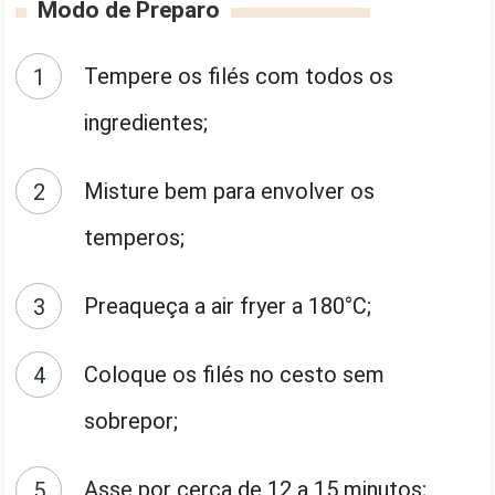
Modo de Preparo
Tempere os filés com todos os
ingredientes;
Misture bem para envolver os
temperos;
Preaqueça a air fryer a 180°C;
Coloque os filés no cesto sem
sobrepor;
Asse por cerca de 12 a 15 minutos;