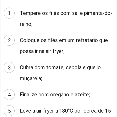
Tempere os filés com sal e pimenta-do-
reino;
Coloque os filés em um refratário que
possa ir na air fryer;
Cubra com tomate, cebola e queijo
muçarela;
Finalize com orégano e azeite;
Leve à air fryer a 180°C por cerca de 15