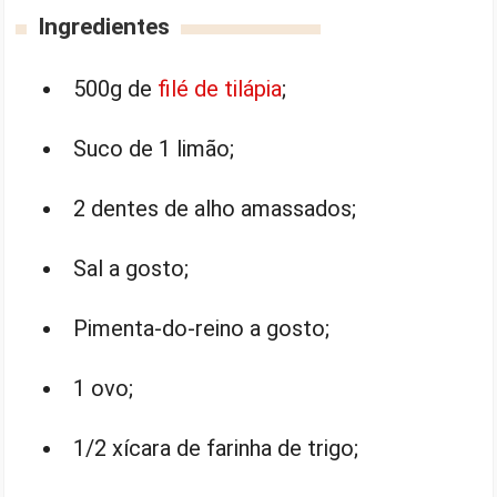
Ingredientes
500g de
filé de tilápia
;
Suco de 1 limão;
2 dentes de alho amassados;
Sal a gosto;
Pimenta-do-reino a gosto;
1 ovo;
1/2 xícara de farinha de trigo;