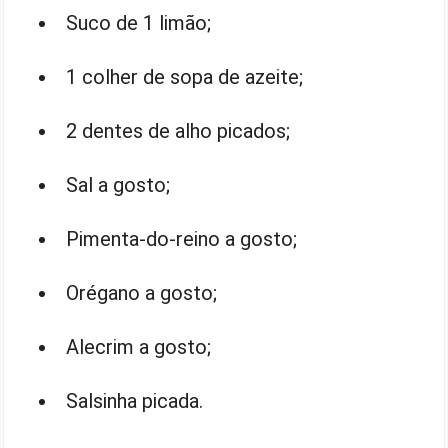
Suco de 1 limão;
1 colher de sopa de azeite;
2 dentes de alho picados;
Sal a gosto;
Pimenta-do-reino a gosto;
Orégano a gosto;
Alecrim a gosto;
Salsinha picada.