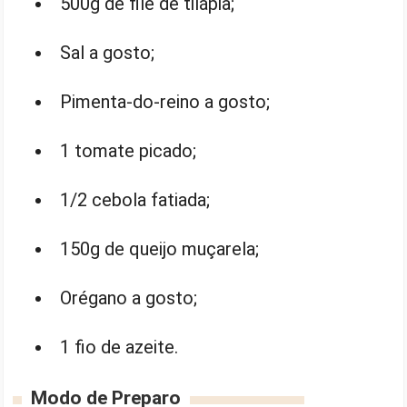
500g de filé de tilápia;
Sal a gosto;
Pimenta-do-reino a gosto;
1 tomate picado;
1/2 cebola fatiada;
150g de queijo muçarela;
Orégano a gosto;
1 fio de azeite.
Modo de Preparo