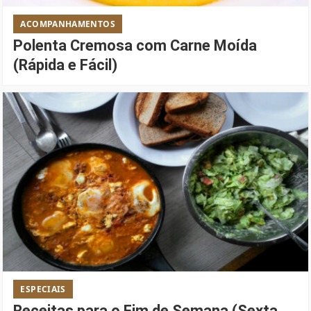
ACOMPANHAMENTOS
Polenta Cremosa com Carne Moída
(Rápida e Fácil)
ESPECIAIS
Receitas para o Fim de Semana (Sexta,