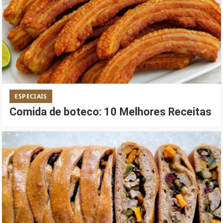
ESPECIAIS
Comida de boteco: 10 Melhores Receitas