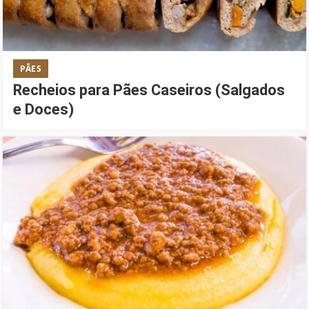
PÃES
Recheios para Pães Caseiros (Salgados
e Doces)