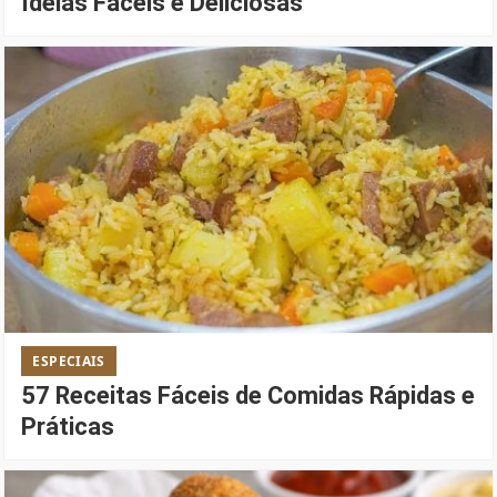
Ideias Fáceis e Deliciosas
ESPECIAIS
57 Receitas Fáceis de Comidas Rápidas e
Práticas