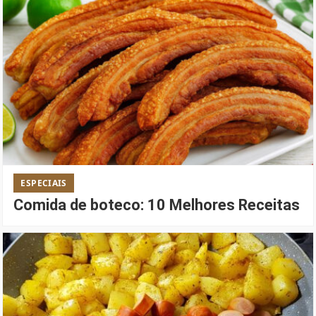
ESPECIAIS
Comida de boteco: 10 Melhores Receitas