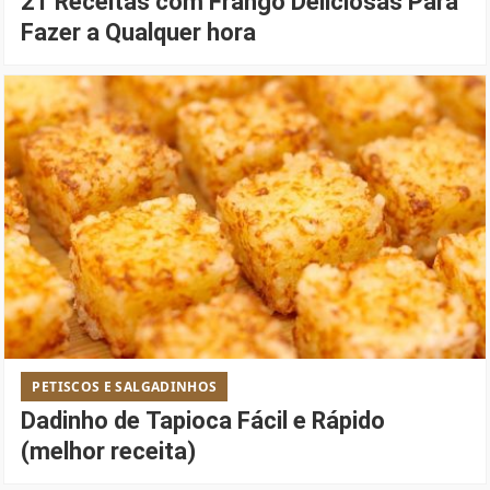
21 Receitas com Frango Deliciosas Para
Fazer a Qualquer hora
PETISCOS E SALGADINHOS
Dadinho de Tapioca Fácil e Rápido
(melhor receita)