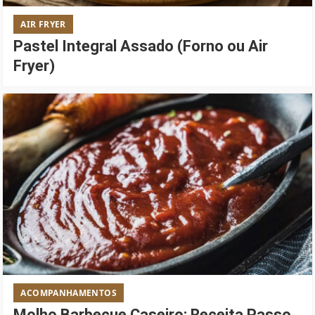
AIR FRYER
Pastel Integral Assado (Forno ou Air
Fryer)
ACOMPANHAMENTOS
Molho Barbecue Caseiro: Receita Passo