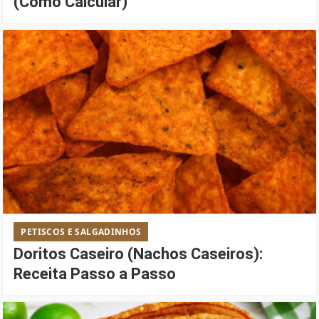
(Como Calcular)
PETISCOS E SALGADINHOS
Doritos Caseiro (Nachos Caseiros):
Receita Passo a Passo