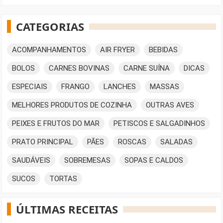
CATEGORIAS
ACOMPANHAMENTOS
AIR FRYER
BEBIDAS
BOLOS
CARNES BOVINAS
CARNE SUÍNA
DICAS
ESPECIAIS
FRANGO
LANCHES
MASSAS
MELHORES PRODUTOS DE COZINHA
OUTRAS AVES
PEIXES E FRUTOS DO MAR
PETISCOS E SALGADINHOS
PRATO PRINCIPAL
PÃES
ROSCAS
SALADAS
SAUDÁVEIS
SOBREMESAS
SOPAS E CALDOS
SUCOS
TORTAS
ÚLTIMAS RECEITAS