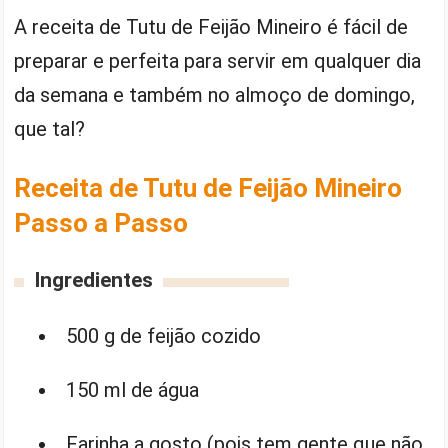
A receita de Tutu de Feijão Mineiro é fácil de
preparar e perfeita para servir em qualquer dia
da semana e também no almoço de domingo,
que tal?
Receita de Tutu de Feijão Mineiro
Passo a Passo
Ingredientes
500 g de feijão cozido
150 ml de água
Farinha a gosto (pois tem gente que não