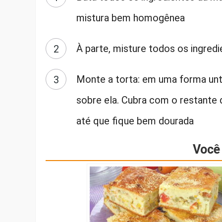
mistura bem homogênea
À parte, misture todos os ingred
Monte a torta: em uma forma unt
sobre ela. Cubra com o restante
até que fique bem dourada
Você 