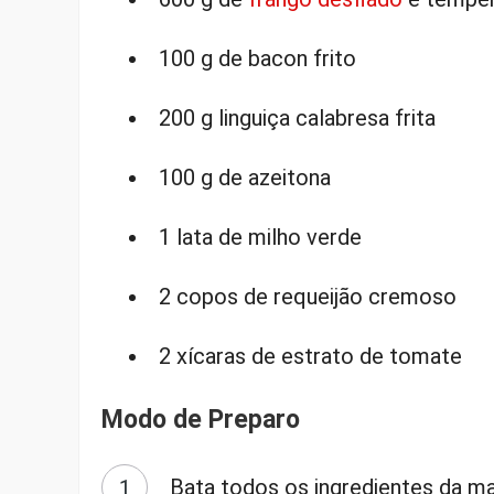
100 g de bacon frito
200 g linguiça calabresa frita
100 g de azeitona
1 lata de milho verde
2 copos de requeijão cremoso
2 xícaras de estrato de tomate
Modo de Preparo
Bata todos os ingredientes da ma