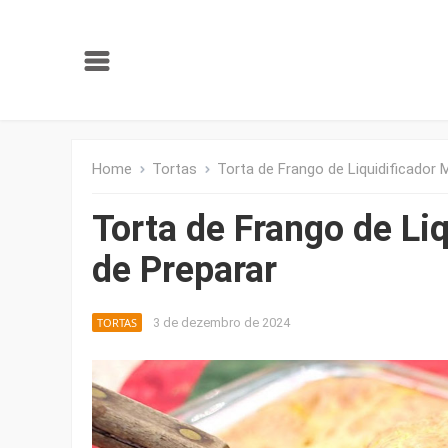
Home
Tortas
Torta de Frango de Liquidificador 
Torta de Frango de Li
de Preparar
TORTAS
3 de dezembro de 2024