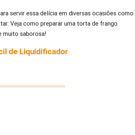
ara servir essa delícia em diversas ocasiões como
ntar. Veja como preparar uma torta de frango
te muito saborosa!
il de Liquidificador