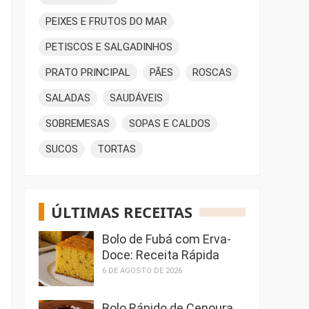
PEIXES E FRUTOS DO MAR
PETISCOS E SALGADINHOS
PRATO PRINCIPAL
PÃES
ROSCAS
SALADAS
SAUDÁVEIS
SOBREMESAS
SOPAS E CALDOS
SUCOS
TORTAS
ÚLTIMAS RECEITAS
Bolo de Fubá com Erva-
Doce: Receita Rápida
6 DE AGOSTO DE 2026
Bolo Rápido de Cenoura