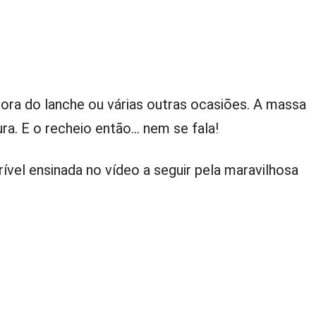
 hora do lanche ou várias outras ocasiões. A massa
ura. E o recheio então… nem se fala!
vel ensinada no vídeo a seguir pela maravilhosa