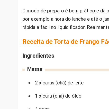
O modo de preparo é bem prático e dá p
por exemplo a hora do lanche e até o ja
rápida e fácil no liquidificador. Realmen
Receita de Torta de Frango Fác
Ingredientes
Massa
2 xícaras (chá) de leite
1 xícara (chá) de óleo