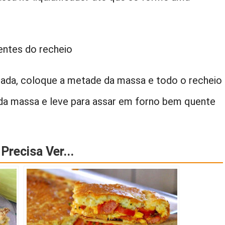
ientes do recheio
ada, coloque a metade da massa e todo o recheio
 da massa e leve para assar em forno bem quente
Precisa Ver...