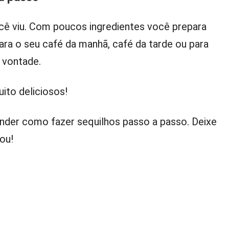
ocê viu. Com poucos ingredientes você prepara
ara o seu café da manhã, café da tarde ou para
 vontade.
uito deliciosos!
nder como fazer sequilhos passo a passo. Deixe
ou!