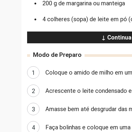
200 g de margarina ou manteiga
4 colheres (sopa) de leite em pó (
↓ Continua
Modo de Preparo
Coloque o amido de milho em um
Acrescente o leite condensado e 
Amasse bem até desgrudar das 
Faça bolinhas e coloque em uma