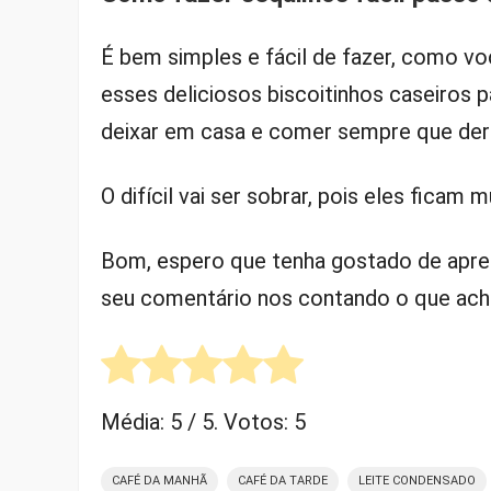
É bem simples e fácil de fazer, como v
esses deliciosos biscoitinhos caseiros p
deixar em casa e comer sempre que der
O difícil vai ser sobrar, pois eles ficam m
Bom, espero que tenha gostado de apre
seu comentário nos contando o que ach
Média:
5
/ 5. Votos:
5
CAFÉ DA MANHÃ
CAFÉ DA TARDE
LEITE CONDENSADO