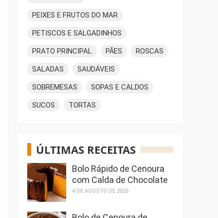
PEIXES E FRUTOS DO MAR
PETISCOS E SALGADINHOS
PRATO PRINCIPAL
PÃES
ROSCAS
SALADAS
SAUDÁVEIS
SOBREMESAS
SOPAS E CALDOS
SUCOS
TORTAS
ÚLTIMAS RECEITAS
Bolo Rápido de Cenoura
com Calda de Chocolate
4 DE AGOSTO DE 2026
Bolo de Cenoura de