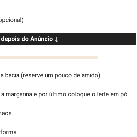
opcional)
 depois do Anúncio ↓
a bacia (reserve um pouco de amido).
a margarina e por último coloque o leite em pó.
mãos.
 forma.