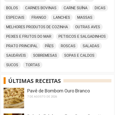
BOLOS
CARNES BOVINAS
CARNE SUÍNA
DICAS
ESPECIAIS
FRANGO
LANCHES
MASSAS
MELHORES PRODUTOS DE COZINHA
OUTRAS AVES
PEIXES E FRUTOS DO MAR
PETISCOS E SALGADINHOS
PRATO PRINCIPAL
PÃES
ROSCAS
SALADAS
SAUDÁVEIS
SOBREMESAS
SOPAS E CALDOS
SUCOS
TORTAS
ÚLTIMAS RECEITAS
Pavê de Bombom Ouro Branco
7 DE AGOSTO DE 2026