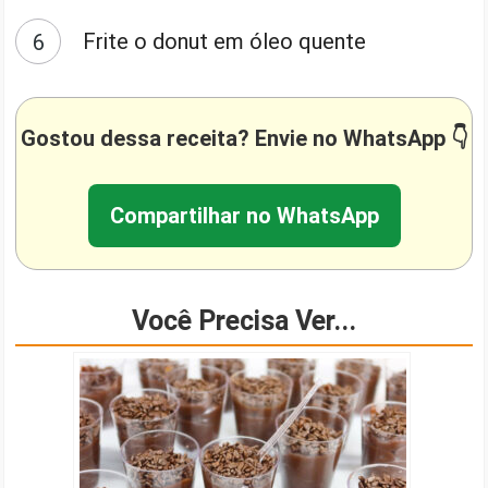
Frite o donut em óleo quente
Gostou dessa receita? Envie no WhatsApp 👇
Compartilhar no WhatsApp
Você Precisa Ver...