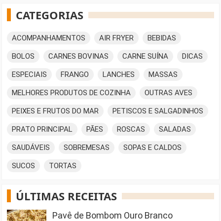
CATEGORIAS
ACOMPANHAMENTOS
AIR FRYER
BEBIDAS
BOLOS
CARNES BOVINAS
CARNE SUÍNA
DICAS
ESPECIAIS
FRANGO
LANCHES
MASSAS
MELHORES PRODUTOS DE COZINHA
OUTRAS AVES
PEIXES E FRUTOS DO MAR
PETISCOS E SALGADINHOS
PRATO PRINCIPAL
PÃES
ROSCAS
SALADAS
SAUDÁVEIS
SOBREMESAS
SOPAS E CALDOS
SUCOS
TORTAS
ÚLTIMAS RECEITAS
Pavê de Bombom Ouro Branco