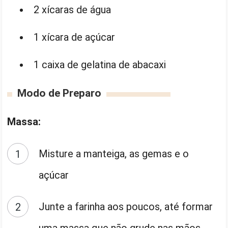
2 xícaras de água
1 xícara de açúcar
1 caixa de gelatina de abacaxi
Modo de Preparo
Massa:
Misture a manteiga, as gemas e o
açúcar
Junte a farinha aos poucos, até formar
uma massa que não grude nas mãos