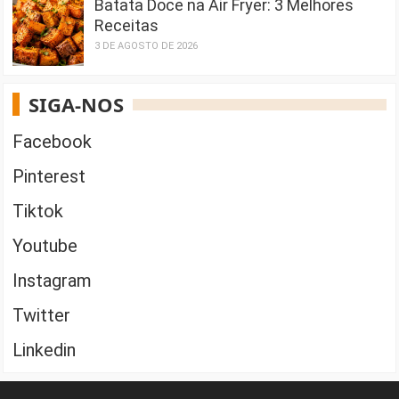
Batata Doce na Air Fryer: 3 Melhores
Receitas
3 DE AGOSTO DE 2026
SIGA-NOS
Facebook
Pinterest
Tiktok
Youtube
Instagram
Twitter
Linkedin