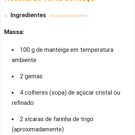
Ingredientes
Massa:
100 g de manteiga em temperatura
ambiente
2 gemas
4 colheres (sopa) de açúcar cristal ou
refinado
2 xícaras de farinha de trigo
(aproximadamente)