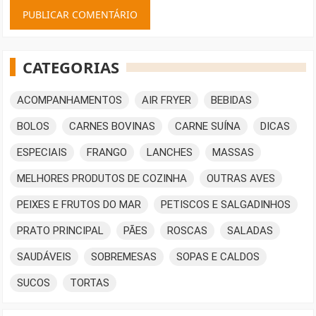
CATEGORIAS
ACOMPANHAMENTOS
AIR FRYER
BEBIDAS
BOLOS
CARNES BOVINAS
CARNE SUÍNA
DICAS
ESPECIAIS
FRANGO
LANCHES
MASSAS
MELHORES PRODUTOS DE COZINHA
OUTRAS AVES
PEIXES E FRUTOS DO MAR
PETISCOS E SALGADINHOS
PRATO PRINCIPAL
PÃES
ROSCAS
SALADAS
SAUDÁVEIS
SOBREMESAS
SOPAS E CALDOS
SUCOS
TORTAS