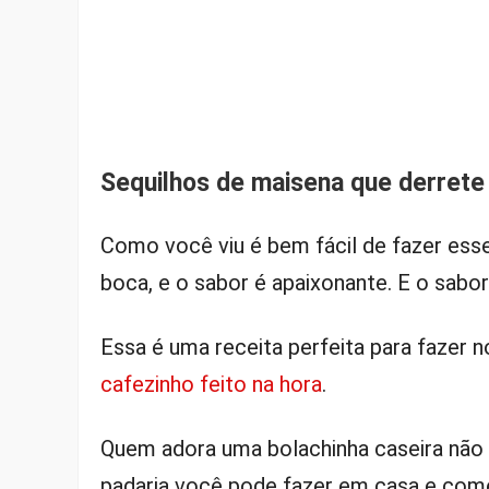
Sequilhos de maisena que derrete
Como você viu é bem fácil de fazer es
boca, e o sabor é apaixonante. E o sabor
Essa é uma receita perfeita para fazer
cafezinho feito na hora
.
Quem adora uma bolachinha caseira não va
padaria você pode fazer em casa e come