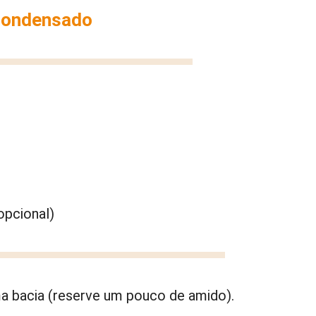
 condensado
opcional)
a bacia (reserve um pouco de amido).