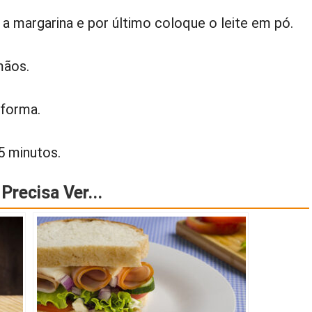
a margarina e por último coloque o leite em pó.
mãos.
 forma.
5 minutos.
Precisa Ver...