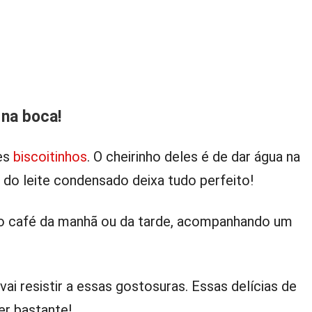
 na boca!
ses
biscoitinhos
. O cheirinho deles é de dar água na
 do leite condensado deixa tudo perfeito!
 no café da manhã ou da tarde, acompanhando um
i resistir a essas gostosuras. Essas delícias de
r bastante!