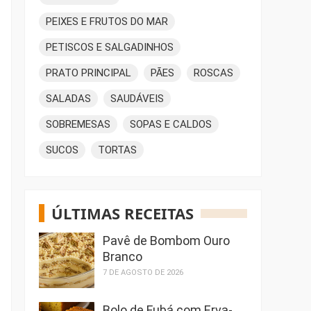
PEIXES E FRUTOS DO MAR
PETISCOS E SALGADINHOS
PRATO PRINCIPAL
PÃES
ROSCAS
SALADAS
SAUDÁVEIS
SOBREMESAS
SOPAS E CALDOS
SUCOS
TORTAS
ÚLTIMAS RECEITAS
Pavê de Bombom Ouro
Branco
7 DE AGOSTO DE 2026
Bolo de Fubá com Erva-