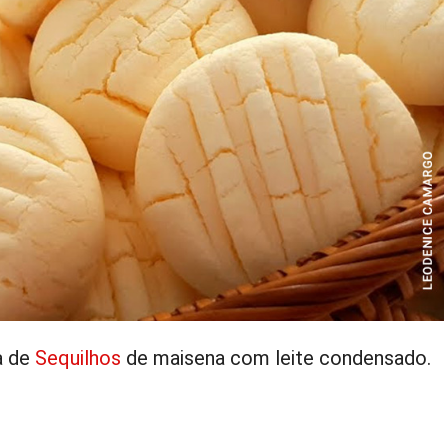
a de
Sequilhos
de maisena com leite condensado.