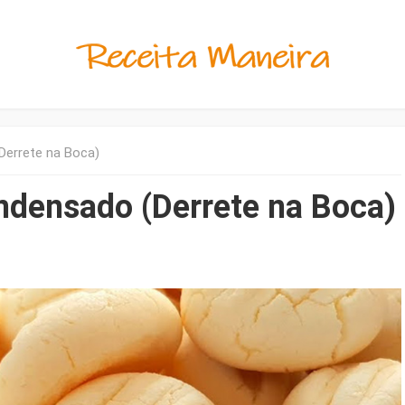
Derrete na Boca)
ndensado (Derrete na Boca)