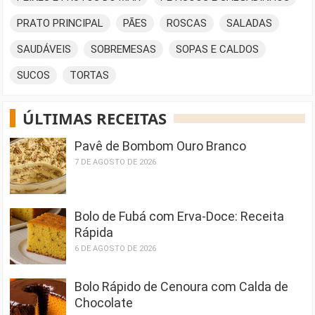
PRATO PRINCIPAL
PÃES
ROSCAS
SALADAS
SAUDÁVEIS
SOBREMESAS
SOPAS E CALDOS
SUCOS
TORTAS
ÚLTIMAS RECEITAS
Pavê de Bombom Ouro Branco
7 DE AGOSTO DE 2026
Bolo de Fubá com Erva-Doce: Receita
Rápida
6 DE AGOSTO DE 2026
Bolo Rápido de Cenoura com Calda de
Chocolate