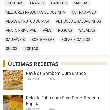
ESPECIAIS
FRANGO
LANCHES
MASSAS
MELHORES PRODUTOS DE COZINHA
OUTRAS AVES
PEIXES E FRUTOS DO MAR
PETISCOS E SALGADINHOS
PRATO PRINCIPAL
PÃES
ROSCAS
SALADAS
SAUDÁVEIS
SOBREMESAS
SOPAS E CALDOS
SUCOS
TORTAS
ÚLTIMAS RECEITAS
Pavê de Bombom Ouro Branco
7 DE AGOSTO DE 2026
Bolo de Fubá com Erva-Doce: Receita
Rápida
6 DE AGOSTO DE 2026