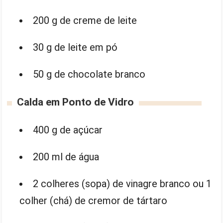
200 g de creme de leite
30 g de leite em pó
50 g de chocolate branco
Calda em Ponto de Vidro
400 g de açúcar
200 ml de água
2 colheres (sopa) de vinagre branco ou 1
colher (chá) de cremor de tártaro