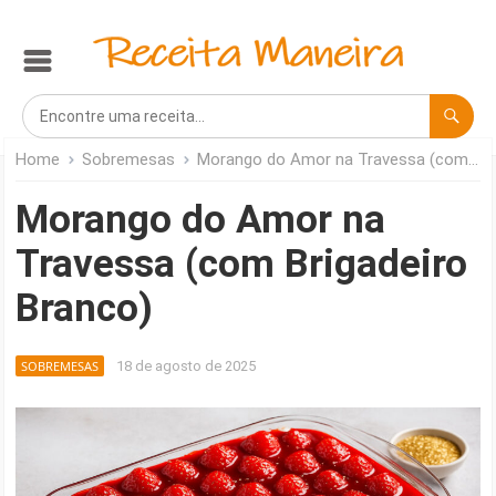
Home
Sobremesas
Morango do Amor na Travessa (com Brigadeiro Branco)
Morango do Amor na
Travessa (com Brigadeiro
Branco)
SOBREMESAS
18 de agosto de 2025