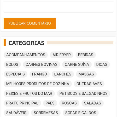
CATEGORIAS
ACOMPANHAMENTOS
AIR FRYER
BEBIDAS
BOLOS
CARNES BOVINAS
CARNE SUÍNA
DICAS
ESPECIAIS
FRANGO
LANCHES
MASSAS
MELHORES PRODUTOS DE COZINHA
OUTRAS AVES
PEIXES E FRUTOS DO MAR
PETISCOS E SALGADINHOS
PRATO PRINCIPAL
PÃES
ROSCAS
SALADAS
SAUDÁVEIS
SOBREMESAS
SOPAS E CALDOS