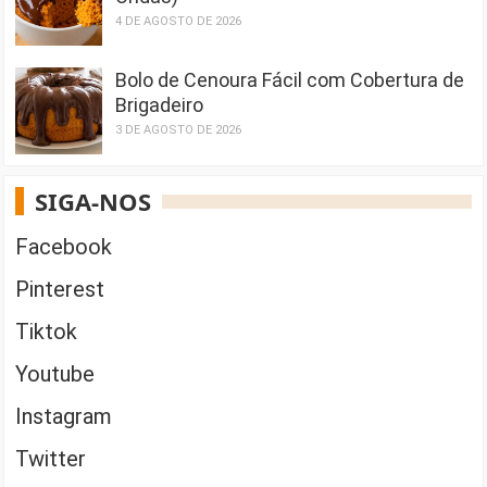
4 DE AGOSTO DE 2026
Bolo de Cenoura Fácil com Cobertura de
Brigadeiro
3 DE AGOSTO DE 2026
SIGA-NOS
Facebook
Pinterest
Tiktok
Youtube
Instagram
Twitter