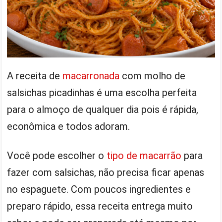
A receita de
macarronada
com molho de
salsichas picadinhas é uma escolha perfeita
para o almoço de qualquer dia pois é rápida,
econômica e todos adoram.
Você pode escolher o
tipo de macarrão
para
fazer com salsichas, não precisa ficar apenas
no espaguete. Com poucos ingredientes e
preparo rápido, essa receita entrega muito