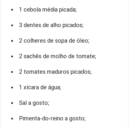
1 cebola média picada;
3 dentes de alho picados;
2 colheres de sopa de óleo;
2 sachês de molho de tomate;
2 tomates maduros picados;
1 xícara de água;
Sal a gosto;
Pimenta-do-reino a gosto;