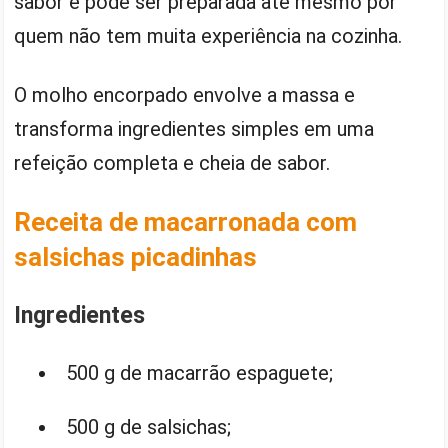
sabor e pode ser preparada até mesmo por
quem não tem muita experiência na cozinha.
O molho encorpado envolve a massa e
transforma ingredientes simples em uma
refeição completa e cheia de sabor.
Receita de macarronada com
salsichas picadinhas
Ingredientes
500 g de macarrão espaguete;
500 g de salsichas;