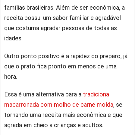
famílias brasileiras. Além de ser econômica, a
receita possui um sabor familiar e agradável
que costuma agradar pessoas de todas as
idades.
Outro ponto positivo é a rapidez do preparo, já
que o prato fica pronto em menos de uma
hora.
Essa é uma alternativa para a
tradicional
macarronada com molho de carne moída
, se
tornando uma receita mais econômica e que
agrada em cheio a crianças e adultos.