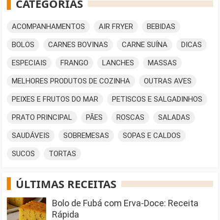
CATEGORIAS
ACOMPANHAMENTOS
AIR FRYER
BEBIDAS
BOLOS
CARNES BOVINAS
CARNE SUÍNA
DICAS
ESPECIAIS
FRANGO
LANCHES
MASSAS
MELHORES PRODUTOS DE COZINHA
OUTRAS AVES
PEIXES E FRUTOS DO MAR
PETISCOS E SALGADINHOS
PRATO PRINCIPAL
PÃES
ROSCAS
SALADAS
SAUDÁVEIS
SOBREMESAS
SOPAS E CALDOS
SUCOS
TORTAS
ÚLTIMAS RECEITAS
Bolo de Fubá com Erva-Doce: Receita
Rápida