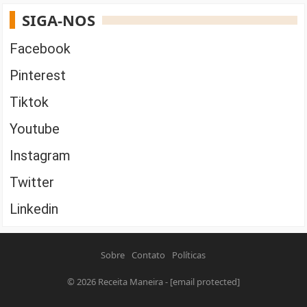
SIGA-NOS
Facebook
Pinterest
Tiktok
Youtube
Instagram
Twitter
Linkedin
Sobre
Contato
Políticas
© 2026
Receita Maneira
-
[email protected]