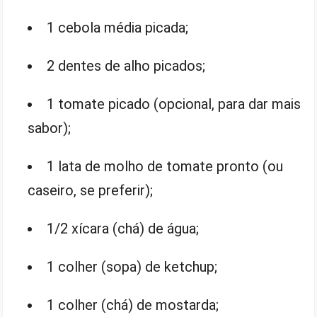
1 cebola média picada;
2 dentes de alho picados;
1 tomate picado (opcional, para dar mais
sabor);
1 lata de molho de tomate pronto (ou
caseiro, se preferir);
1/2 xícara (chá) de água;
1 colher (sopa) de ketchup;
1 colher (chá) de mostarda;