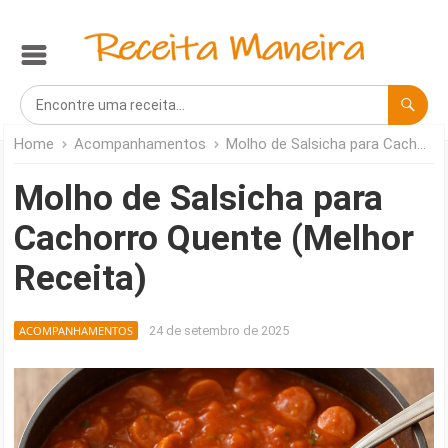
Home
Acompanhamentos
Molho de Salsicha para Cachorro Quente (Melhor Receita)
Molho de Salsicha para
Cachorro Quente (Melhor
Receita)
ACOMPANHAMENTOS
24 de setembro de 2025