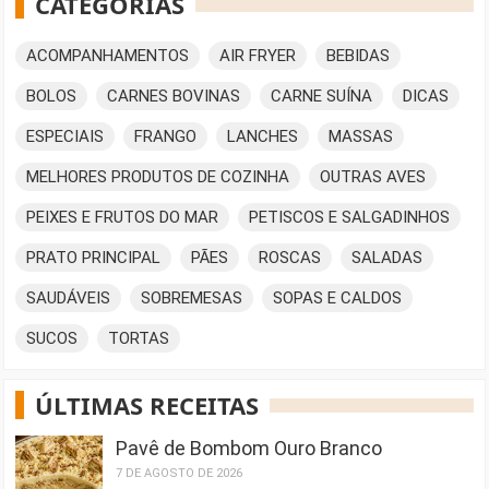
CATEGORIAS
ACOMPANHAMENTOS
AIR FRYER
BEBIDAS
BOLOS
CARNES BOVINAS
CARNE SUÍNA
DICAS
ESPECIAIS
FRANGO
LANCHES
MASSAS
MELHORES PRODUTOS DE COZINHA
OUTRAS AVES
PEIXES E FRUTOS DO MAR
PETISCOS E SALGADINHOS
PRATO PRINCIPAL
PÃES
ROSCAS
SALADAS
SAUDÁVEIS
SOBREMESAS
SOPAS E CALDOS
SUCOS
TORTAS
ÚLTIMAS RECEITAS
Pavê de Bombom Ouro Branco
7 DE AGOSTO DE 2026