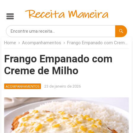
Home
Acompanhamentos
Frango Empanado com Creme de Milho
Frango Empanado com
Creme de Milho
ACOMPANHAMENTOS
23 de janeiro de 2026