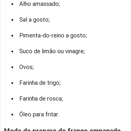
Alho amassado;
Sal a gosto;
Pimenta-do-reino a gosto;
Suco de limão ou vinagre;
Ovos;
Farinha de trigo;
Farinha de rosca;
Óleo para fritar.