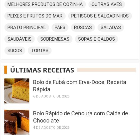
MELHORES PRODUTOS DE COZINHA
OUTRAS AVES
PEIXES E FRUTOS DO MAR
PETISCOS E SALGADINHOS
PRATO PRINCIPAL
PÃES
ROSCAS
SALADAS
SAUDÁVEIS
SOBREMESAS
SOPAS E CALDOS
SUCOS
TORTAS
ÚLTIMAS RECEITAS
Bolo de Fubá com Erva-Doce: Receita
Rápida
6 DE AGOSTO DE 2026
Bolo Rápido de Cenoura com Calda de
Chocolate
4 DE AGOSTO DE 2026