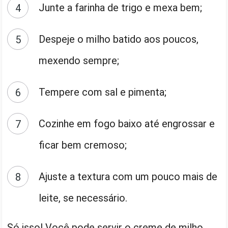
Junte a farinha de trigo e mexa bem;
Despeje o milho batido aos poucos,
mexendo sempre;
Tempere com sal e pimenta;
Cozinhe em fogo baixo até engrossar e
ficar bem cremoso;
Ajuste a textura com um pouco mais de
leite, se necessário.
Só isso! Você pode servir o creme de milho