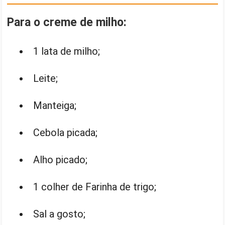
Para o creme de milho:
1 lata de milho;
Leite;
Manteiga;
Cebola picada;
Alho picado;
1 colher de Farinha de trigo;
Sal a gosto;