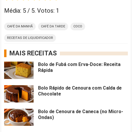
Média:
5
/ 5. Votos:
1
CAFÉ DA MANHÃ
CAFÉ DA TARDE
COCO
RECEITAS DE LIQUIDIFICADOR
MAIS RECEITAS
Bolo de Fubá com Erva-Doce: Receita
Rápida
Bolo Rápido de Cenoura com Calda de
Chocolate
Bolo de Cenoura de Caneca (no Micro-
Ondas)