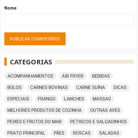
Nome
CATEGORIAS
ACOMPANHAMENTOS
AIR FRYER
BEBIDAS
BOLOS
CARNES BOVINAS
CARNE SUÍNA
DICAS
ESPECIAIS
FRANGO
LANCHES
MASSAS
MELHORES PRODUTOS DE COZINHA
OUTRAS AVES
PEIXES E FRUTOS DO MAR
PETISCOS E SALGADINHOS
PRATO PRINCIPAL
PÃES
ROSCAS
SALADAS