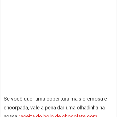
Se você quer uma cobertura mais cremosa e
encorpada, vale a pena dar uma olhadinha na
nossa
receita do bolo de chocolate com