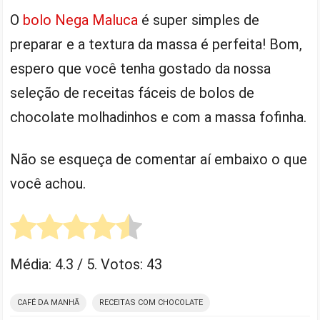
O
bolo Nega Maluca
é super simples de
preparar e a textura da massa é perfeita! Bom,
espero que você tenha gostado da nossa
seleção de receitas fáceis de bolos de
chocolate molhadinhos e com a massa fofinha.
Não se esqueça de comentar aí embaixo o que
você achou.
Média:
4.3
/ 5. Votos:
43
CAFÉ DA MANHÃ
RECEITAS COM CHOCOLATE