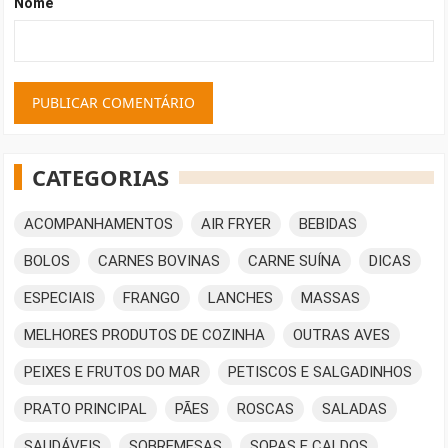
Nome
CATEGORIAS
ACOMPANHAMENTOS
AIR FRYER
BEBIDAS
BOLOS
CARNES BOVINAS
CARNE SUÍNA
DICAS
ESPECIAIS
FRANGO
LANCHES
MASSAS
MELHORES PRODUTOS DE COZINHA
OUTRAS AVES
PEIXES E FRUTOS DO MAR
PETISCOS E SALGADINHOS
PRATO PRINCIPAL
PÃES
ROSCAS
SALADAS
SAUDÁVEIS
SOBREMESAS
SOPAS E CALDOS