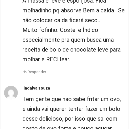
A massa é leve e esponjosa. Fica
molhadinho pq absorve Bem a calda . Se
não colocar calda ficará seco..
Muito fofinho. Gostei e Índico
especialmente pra quem busca uma
receita de bolo de chocolate leve para
molhar e RECHear.
Responder
lindalva souza
Tem gente que nao sabe fritar um ovo,
e ainda vai querer tentar fazer um bolo
desse delicioso, por isso que sai com
gosto de ovo forte e pouco açucar.