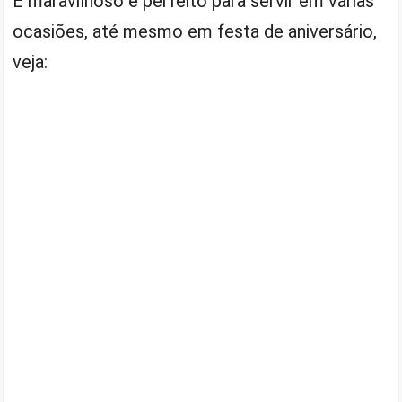
É maravilhoso e perfeito para servir em várias
ocasiões, até mesmo em festa de aniversário,
veja: