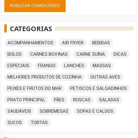
CATEGORIAS
ACOMPANHAMENTOS
AIR FRYER
BEBIDAS
BOLOS
CARNES BOVINAS
CARNE SUÍNA
DICAS
ESPECIAIS
FRANGO
LANCHES
MASSAS
MELHORES PRODUTOS DE COZINHA
OUTRAS AVES
PEIXES E FRUTOS DO MAR
PETISCOS E SALGADINHOS
PRATO PRINCIPAL
PÃES
ROSCAS
SALADAS
SAUDÁVEIS
SOBREMESAS
SOPAS E CALDOS
SUCOS
TORTAS