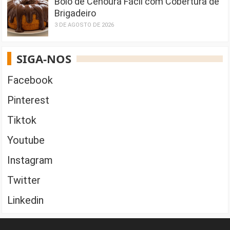
Bolo de Cenoura Fácil com Cobertura de
Brigadeiro
3 DE AGOSTO DE 2026
SIGA-NOS
Facebook
Pinterest
Tiktok
Youtube
Instagram
Twitter
Linkedin