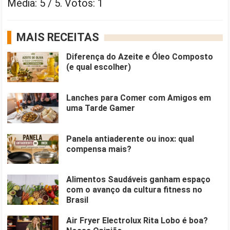
Média:
5
/ 5. Votos:
1
MAIS RECEITAS
Diferença do Azeite e Óleo Composto
(e qual escolher)
Lanches para Comer com Amigos em
uma Tarde Gamer
Panela antiaderente ou inox: qual
compensa mais?
Alimentos Saudáveis ganham espaço
com o avanço da cultura fitness no
Brasil
Air Fryer Electrolux Rita Lobo é boa?