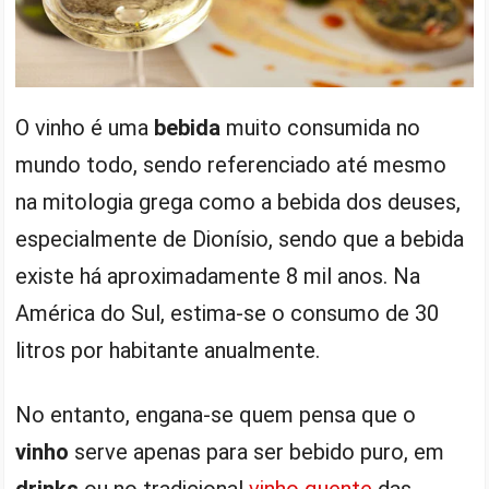
O vinho é uma
bebida
muito consumida no
mundo todo, sendo referenciado até mesmo
na mitologia grega como a bebida dos deuses,
especialmente de Dionísio, sendo que a bebida
existe há aproximadamente 8 mil anos. Na
América do Sul, estima-se o consumo de 30
litros por habitante anualmente.
No entanto, engana-se quem pensa que o
vinho
serve apenas para ser bebido puro, em
drinks
ou no tradicional
vinho quente
das