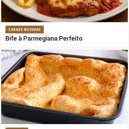
CARNES BOVINAS
Bife à Parmegiana Perfeito