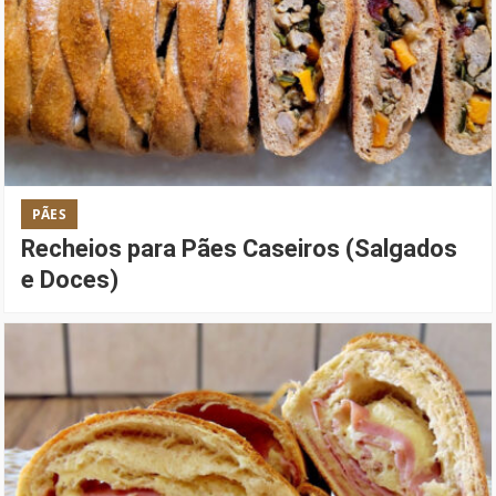
PÃES
Recheios para Pães Caseiros (Salgados
e Doces)