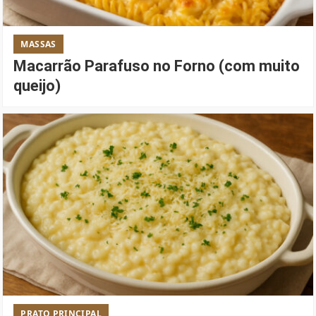
MASSAS
Macarrão Parafuso no Forno (com muito
queijo)
PRATO PRINCIPAL