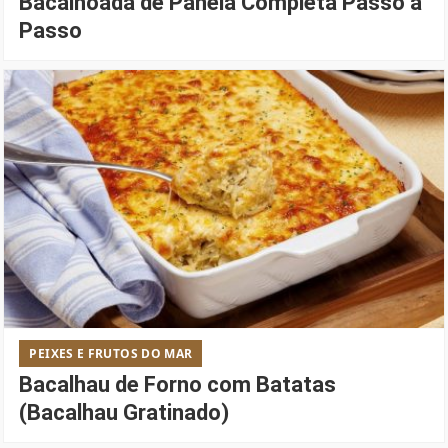
Bacalhoada de Panela Completa Passo a
Passo
PEIXES E FRUTOS DO MAR
Bacalhau de Forno com Batatas
(Bacalhau Gratinado)