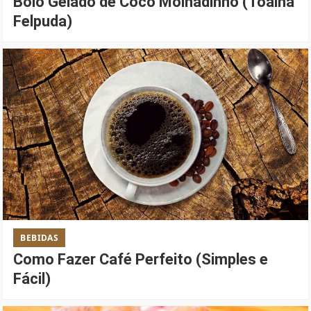
Bolo Gelado de Coco Molhadinho (Toalha
Felpuda)
BEBIDAS
Como Fazer Café Perfeito (Simples e
Fácil)