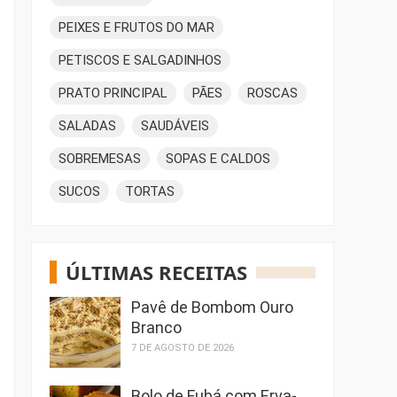
PEIXES E FRUTOS DO MAR
PETISCOS E SALGADINHOS
PRATO PRINCIPAL
PÃES
ROSCAS
SALADAS
SAUDÁVEIS
SOBREMESAS
SOPAS E CALDOS
SUCOS
TORTAS
ÚLTIMAS RECEITAS
Pavê de Bombom Ouro
Branco
7 DE AGOSTO DE 2026
Bolo de Fubá com Erva-