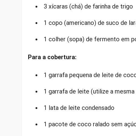
3 xícaras (chá) de farinha de trigo
1 copo (americano) de suco de lar
1 colher (sopa) de fermento em p
Para a cobertura:
1 garrafa pequena de leite de coc
1 garrafa de leite (utilize a mesm
1 lata de leite condensado
1 pacote de coco ralado sem açú