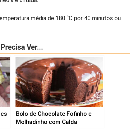
édia e untada.
emperatura média de 180 °C por 40 minutos ou
Precisa Ver...
les
Bolo de Chocolate Fofinho e
Molhadinho com Calda