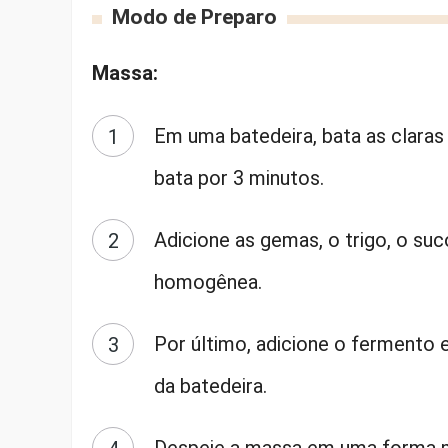
Modo de Preparo
Massa:
Em uma batedeira, bata as clara
bata por 3 minutos.
Adicione as gemas, o trigo, o s
homogênea.
Por último, adicione o fermento
da batedeira.