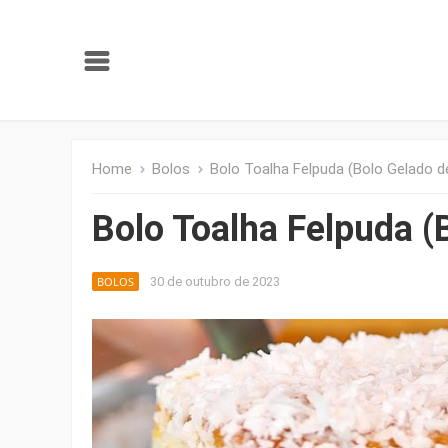
Home
Bolos
Bolo Toalha Felpuda (Bolo Gelado 
Bolo Toalha Felpuda (
BOLOS
30 de outubro de 2023