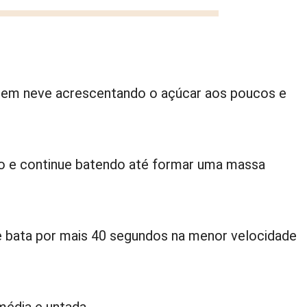
s em neve acrescentando o açúcar aos poucos e
uco e continue batendo até formar uma massa
 e bata por mais 40 segundos na menor velocidade