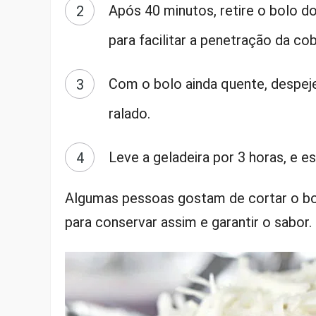
Após 40 minutos, retire o bolo d
para facilitar a penetração da cob
Com o bolo ainda quente, despeje
ralado.
Leve a geladeira por 3 horas, e es
Algumas pessoas gostam de cortar o bo
para conservar assim e garantir o sabor. 