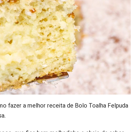
mo fazer a melhor receita de Bolo Toalha Felpuda
sa.