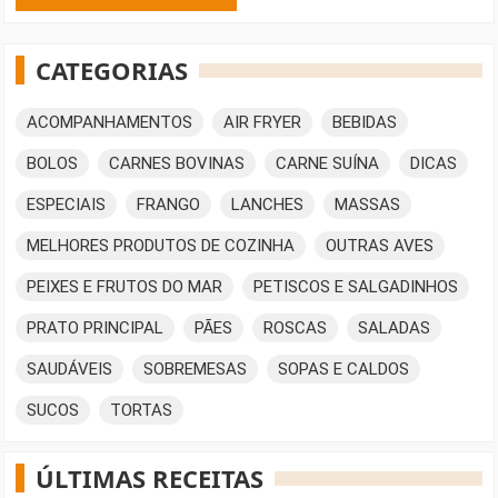
CATEGORIAS
ACOMPANHAMENTOS
AIR FRYER
BEBIDAS
BOLOS
CARNES BOVINAS
CARNE SUÍNA
DICAS
ESPECIAIS
FRANGO
LANCHES
MASSAS
MELHORES PRODUTOS DE COZINHA
OUTRAS AVES
PEIXES E FRUTOS DO MAR
PETISCOS E SALGADINHOS
PRATO PRINCIPAL
PÃES
ROSCAS
SALADAS
SAUDÁVEIS
SOBREMESAS
SOPAS E CALDOS
SUCOS
TORTAS
ÚLTIMAS RECEITAS