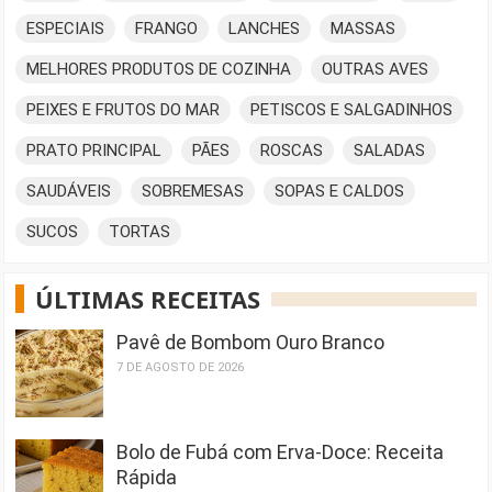
ESPECIAIS
FRANGO
LANCHES
MASSAS
MELHORES PRODUTOS DE COZINHA
OUTRAS AVES
PEIXES E FRUTOS DO MAR
PETISCOS E SALGADINHOS
PRATO PRINCIPAL
PÃES
ROSCAS
SALADAS
SAUDÁVEIS
SOBREMESAS
SOPAS E CALDOS
SUCOS
TORTAS
ÚLTIMAS RECEITAS
Pavê de Bombom Ouro Branco
7 DE AGOSTO DE 2026
Bolo de Fubá com Erva-Doce: Receita
Rápida