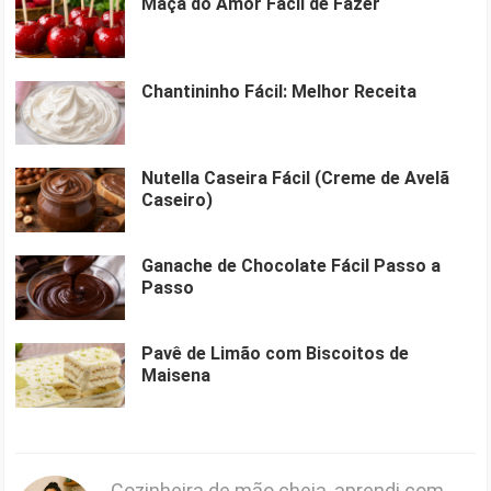
Maçã do Amor Fácil de Fazer
Chantininho Fácil: Melhor Receita
Nutella Caseira Fácil (Creme de Avelã
Caseiro)
Ganache de Chocolate Fácil Passo a
Passo
Pavê de Limão com Biscoitos de
Maisena
Cozinheira de mão cheia, aprendi com