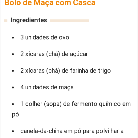
Bolo de Maçã com Casca
Ingredientes
3 unidades de ovo
2 xícaras (chá) de açúcar
2 xícaras (chá) de farinha de trigo
4 unidades de maçã
1 colher (sopa) de fermento químico em
pó
canela-da-china em pó para polvilhar a