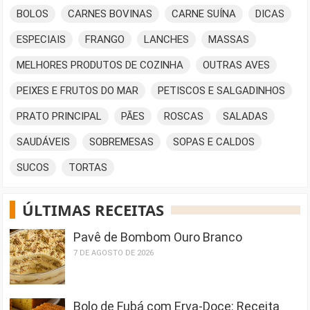
BOLOS
CARNES BOVINAS
CARNE SUÍNA
DICAS
ESPECIAIS
FRANGO
LANCHES
MASSAS
MELHORES PRODUTOS DE COZINHA
OUTRAS AVES
PEIXES E FRUTOS DO MAR
PETISCOS E SALGADINHOS
PRATO PRINCIPAL
PÃES
ROSCAS
SALADAS
SAUDÁVEIS
SOBREMESAS
SOPAS E CALDOS
SUCOS
TORTAS
ÚLTIMAS RECEITAS
Pavê de Bombom Ouro Branco
7 DE AGOSTO DE 2026
Bolo de Fubá com Erva-Doce: Receita