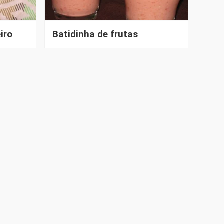
iro
Batidinha de frutas