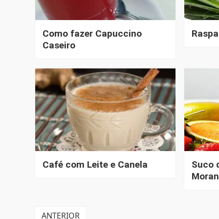
Como fazer Capuccino
Raspa
Caseiro
Café com Leite e Canela
Suco 
Moran
PAGINAÇÃO
ANTERIOR